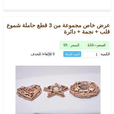
عرض خاص مجموعة من 3 قطع حاملة شموع
قلب + نجمة + دائرة
السعر : 123
السعر : 99
الكمية
0 للإلغاء/ للحذف
أضف للسلة