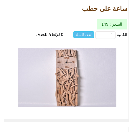
ساعة على حطب
السعر : 149
الكمية
0 للإلغاء/ للحذف
أضف للسلة