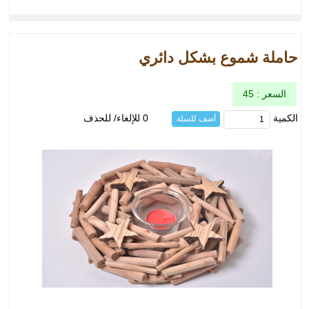
حاملة شموع بشكل دائري
السعر : 45
الكمية
0 للإلغاء/ للحذف
أضف للسلة