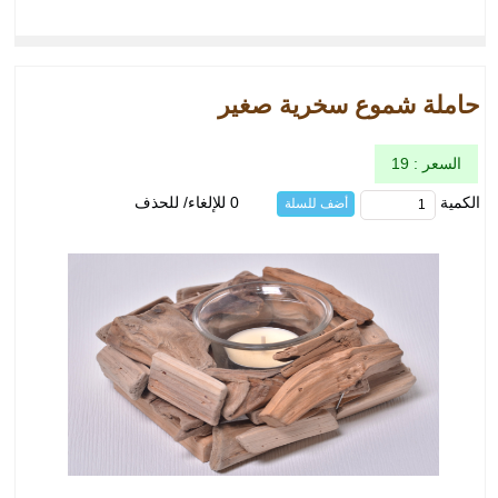
حاملة شموع سخرية صغير
السعر : 19
الكمية
0 للإلغاء/ للحذف
أضف للسلة