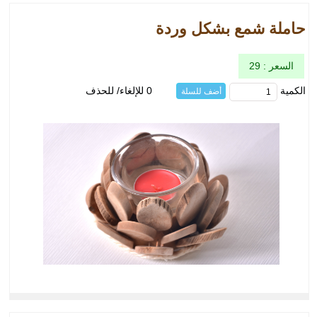
حاملة شمع بشكل وردة
السعر : 29
الكمية
0 للإلغاء/ للحذف
أضف للسلة