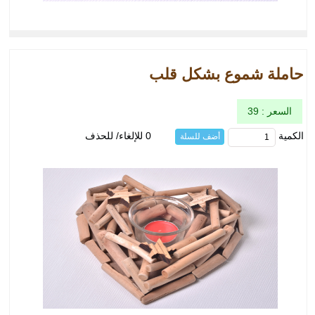
حاملة شموع بشكل قلب
السعر : 39
الكمية
0 للإلغاء/ للحذف
أضف للسلة