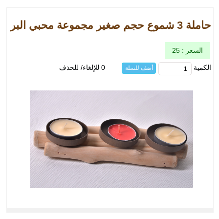
حاملة 3 شموع حجم صغير مجموعة محبي البر
السعر : 25
الكمية
0 للإلغاء/ للحذف
أضف للسلة