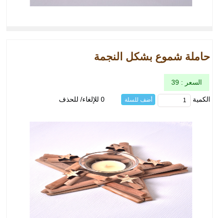
حاملة شموع بشكل النجمة
السعر : 39
الكمية
0 للإلغاء/ للحذف
أضف للسلة