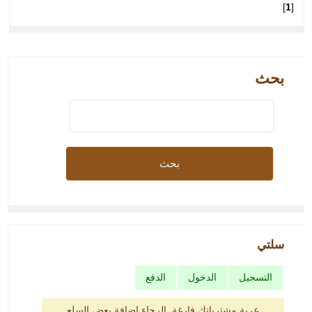
]
1
[
بحث
سلتي
التسجيل
الدخول
الدفع
عربة مشترياتك فارغة. الرجاء إضافة بعض السلع