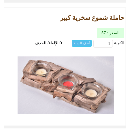
حاملة شموع سخرية كبير
السعر : 57
الكمية
0 للإلغاء/ للحذف
أضف للسلة