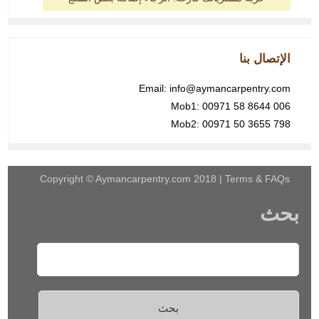
الإتصال بنا
Email: info@aymancarpentry.com
Mob1: 00971 58 8644 006
Mob2: 00971 50 3655 798
Copyright ©
Aymancarpentry.com
2018 |
Terms & FAQs
بحث