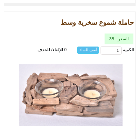
حاملة شموع سخرية وسط
السعر : 38
الكمية
0 للإلغاء/ للحذف
أضف للسلة