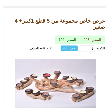
عرض خاص مجموعة من 5 قطع 1كبير+ 4
صغير
السعر : 225
السعر : 199
الكمية
0 للإلغاء/ للحذف
أضف للسلة